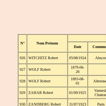
N°
Nom Prénom
Date
Commu
926
WITCHITZ Robert
05/08/1924
Absco
1879-06-
927
WOLF Robert
26
1893-08-
928
WOLF Robert
Altensta
01
Vannesl
929
ZAHAR Robert
01/09/1925
Chatea
930
ZANDBERG Robert
31/07/1923
Paris