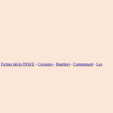
-
Fichier décès INSEE
-
Corsaires
-
Bateliers
-
Communard
-
Les