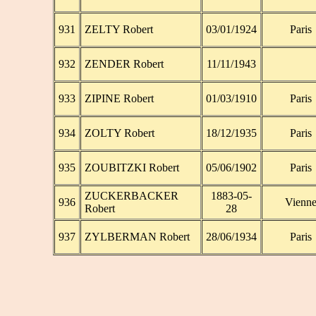
931
ZELTY Robert
03/01/1924
Paris
932
ZENDER Robert
11/11/1943
933
ZIPINE Robert
01/03/1910
Paris
934
ZOLTY Robert
18/12/1935
Paris
935
ZOUBITZKI Robert
05/06/1902
Paris
ZUCKERBACKER
1883-05-
936
Vienn
Robert
28
937
ZYLBERMAN Robert
28/06/1934
Paris