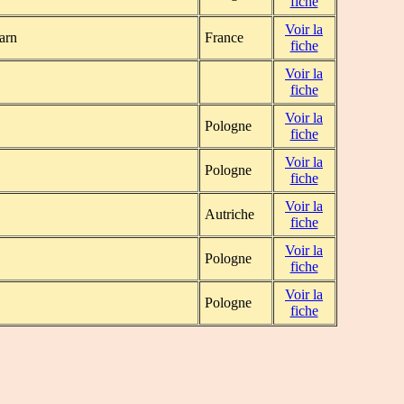
fiche
Voir la
arn
France
fiche
Voir la
fiche
Voir la
Pologne
fiche
Voir la
Pologne
fiche
Voir la
Autriche
fiche
Voir la
Pologne
fiche
Voir la
Pologne
fiche