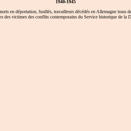
1940›1945
morts en déportation, fusillés, travailleurs décédés en Allemagne issus 
es des victimes des conflits contemporains du Service historique de la 