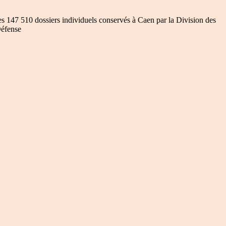
des 147 510 dossiers individuels conservés à Caen par la Division des
Défense