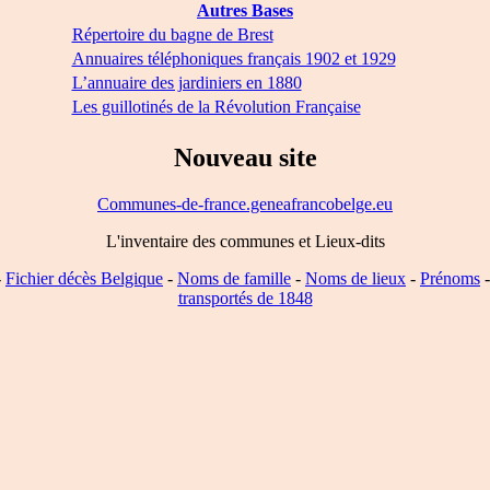
Autres Bases
Répertoire du bagne de Brest
Annuaires téléphoniques français 1902 et 1929
L’annuaire des jardiniers en 1880
Les guillotinés de la Révolution Française
Nouveau site
Communes-de-france.geneafrancobelge.eu
L'inventaire des communes et Lieux-dits
-
Fichier décès Belgique
-
Noms de famille
-
Noms de lieux
-
Prénoms
transportés de 1848