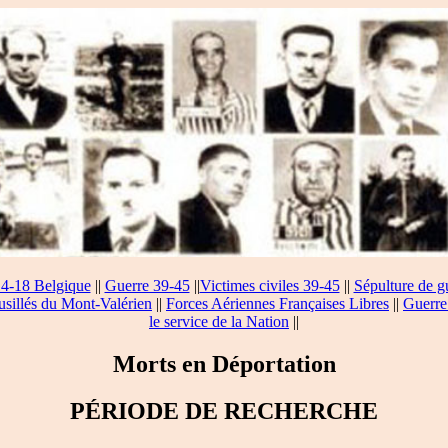
14-18 Belgique
||
Guerre 39-45
||
Victimes civiles 39-45
||
Sépulture de g
usillés du Mont-Valérien
||
Forces Aériennes Françaises Libres
||
Guerre
le service de la Nation
||
Morts en Déportation
PÉRIODE DE RECHERCHE